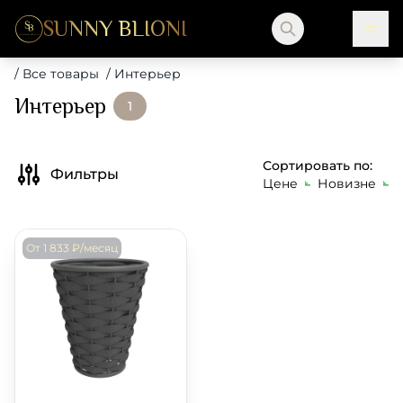
SUNNY BLIONI
/
Все товары
/
Интерьер
Интерьер
1
Сортировать по:
Фильтры
Цене
Новизне
От 1 833 ₽/месяц