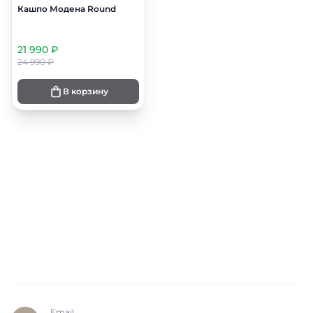
Кашпо Модена Round
21 990 ₽
24 990 ₽
В корзину
Email