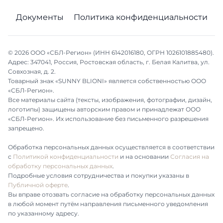
Документы
Политика конфиденциальности
© 2026 ООО «СБЛ-Регион» (ИНН 6142016180, ОГРН 1026101885480).
Адрес: 347041, Россия, Ростовская область, г. Белая Калитва, ул.
Совхозная, д. 2.
Товарный знак «SUNNY BLIONI» является собственностью ООО
«СБЛ-Регион».
Все материалы сайта (тексты, изображения, фотографии, дизайн,
логотипы) защищены авторским правом и принадлежат ООО
«СБЛ-Регион». Их использование без письменного разрешения
запрещено.
Обработка персональных данных осуществляется в соответствии
с
Политикой конфиденциальности
и на основании
Согласия на
обработку персональных данных
.
Подробные условия сотрудничества и покупки указаны в
Публичной оферте
.
Вы вправе отозвать согласие на обработку персональных данных
в любой момент путём направления письменного уведомления
по указанному адресу.