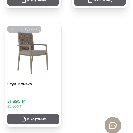
В корзину
В корзину
От 2 658 ₽/месяц
Стул Монако
31 890 ₽
32 990 ₽
В корзину