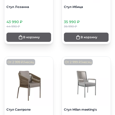
Стул Лозанна
Стул Ибица
43 990 ₽
35 990 ₽
44 990 ₽
36 990 ₽
В корзину
В корзину
От 2 999 ₽/месяц
От 2 999 ₽/месяц
Стул Сантропе
Стул Milan meeting's