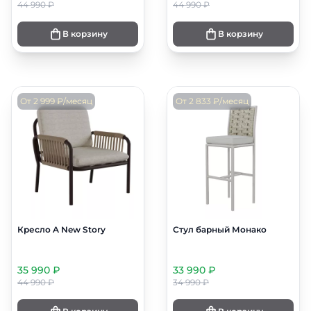
44 990 ₽
44 990 ₽
В корзину
В корзину
От 2 999 ₽/месяц
От 2 833 ₽/месяц
Кресло A New Story
Стул барный Монако
35 990 ₽
33 990 ₽
44 990 ₽
34 990 ₽