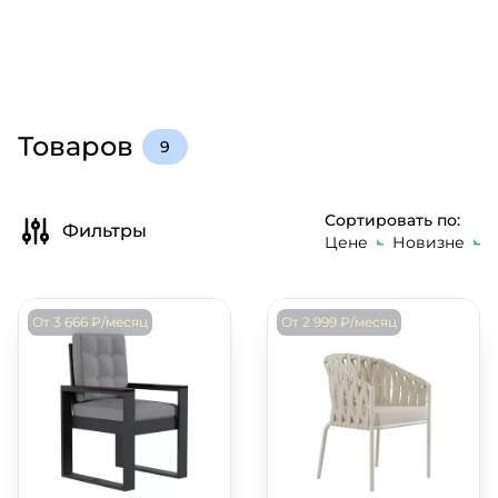
Товаров
9
Сортировать по:
Фильтры
Цене
Новизне
От 3 666 ₽/месяц
От 2 999 ₽/месяц