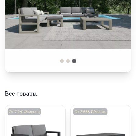
Все товары
От 7 241 ₽/месяц
От 2 658 ₽/месяц