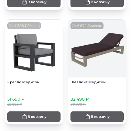
В корзину
В корзину
От 4 308 ₽/месяц
От 6 874 ₽/месяц
Кресло Медисон
Шезлонг Медисон
51 690 ₽
82 490 ₽
52 990 ₽
89 990 ₽
В корзину
В корзину