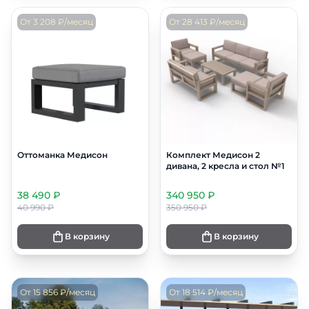
От 3 208 ₽/месяц
От 28 413 ₽/месяц
Оттоманка Медисон
Комплект Медисон 2
дивана, 2 кресла и стол №1
38 490 ₽
340 950 ₽
40 990 ₽
350 950 ₽
В корзину
В корзину
От 15 856 ₽/месяц
От 18 514 ₽/месяц