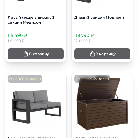
Левый модуль дивана 3
Диван 3 секции Медисон
секции Медисон
115 490 ₽
118 790 ₽
129 990 ₽
120 990 ₽
В корзину
В корзину
От 6 966 ₽/месяц
От 12 499 ₽/месяц