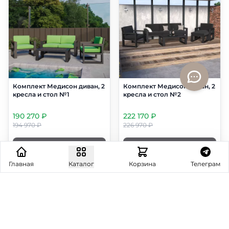
Комплект Медисон диван, 2
Комплект Медисон диван, 2
кресла и стол №1
кресла и стол №2
190 270 ₽
222 170 ₽
194 970 ₽
226 970 ₽
В корзину
В корзину
Главная
Каталог
Корзина
Телеграм
От 875 ₽/месяц
От 408 ₽/месяц