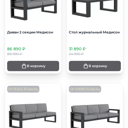
Диван 2 секции Медисон
Стол журнальный Медисон
86 890 ₽
31 890 ₽
88 990 ₽
34 990 ₽
В корзину
В корзину
От 9 624 ₽/месяц
От 9 899 ₽/месяц