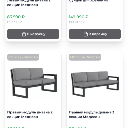
Левый модуль дивана 2
Сундук для хранения
секции Медисон
83 590 ₽
149 990 ₽
89 990 ₽
199 000 ₽
В корзину
В корзину
От 6 966 ₽/месяц
От 9 624 ₽/месяц
Правый модуль дивана 2
Правый модуль дивана 3
секции Медисон
секции Медисон