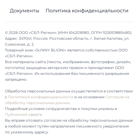
Документы
Политика конфиденциальности
© 2026 ООО «СБЛ-Регион» (ИНН 6142016180, ОГРН 1026101885480).
Адрес: 347041, Россия, Ростовская область, г. Белая Калитва, ул.
Совхозная, д. 2.
Товарный знак «SUNNY BLIONI» является собственностью ООО
«СБЛ-Регион».
Все материалы сайта (тексты, изображения, фотографии, дизайн,
логотипы) защищены авторским правом и принадлежат ООО
«СБЛ-Регион». Их использование без письменного разрешения
запрещено.
Обработка персональных данных осуществляется в соответствии
с
Политикой конфиденциальности
и на основании
Согласия на
обработку персональных данных
.
Подробные условия сотрудничества и покупки указаны в
Публичной оферте
.
Вы вправе отозвать согласие на обработку персональных данных
в любой момент путём направления письменного уведомления
по указанному адресу.