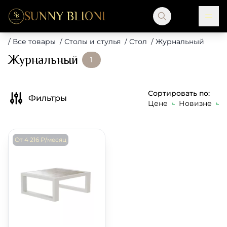
SUNNY BLIONI
/
Все товары
/
Столы и стулья
/
Стол
/
Журнальный
Журнальный
1
Сортировать по:
Фильтры
Цене
Новизне
От 4 216 ₽/месяц