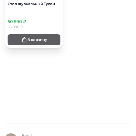
Стол журнальный Тусон
50 590 ₽
55 990 ₽
В корзину
Email