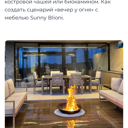
костровой чашей или биокамином. Как
создать сценарий «вечер у огня» с
мебелью Sunny Blioni.