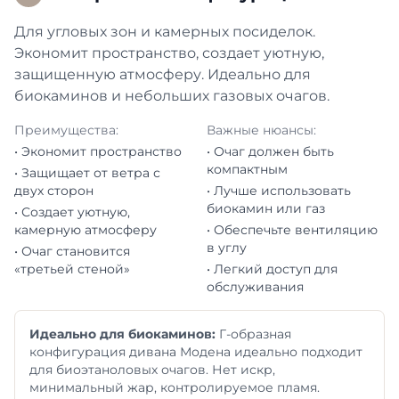
Для угловых зон и камерных посиделок.
Экономит пространство, создает уютную,
защищенную атмосферу. Идеально для
биокаминов и небольших газовых очагов.
Преимущества:
Важные нюансы:
• Экономит пространство
• Очаг должен быть
компактным
• Защищает от ветра с
двух сторон
• Лучше использовать
биокамин или газ
• Создает уютную,
камерную атмосферу
• Обеспечьте вентиляцию
в углу
• Очаг становится
«третьей стеной»
• Легкий доступ для
обслуживания
Идеально для биокаминов:
Г-образная
конфигурация дивана Модена идеально подходит
для биоэтаноловых очагов. Нет искр,
минимальный жар, контролируемое пламя.