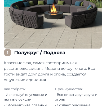
Полукруг / Подкова
1
Классическая, самая гостеприимная
расстановка дивана Модена вокруг очага. Все
гости видят друг друга и огонь, создается
ощущение единения.
Как собрать:
Преимущества:
• Используйте угловые и
• Все видят друг друга и
прямые секции
огонь
• Сформируйте плавный
• Создает ощущение