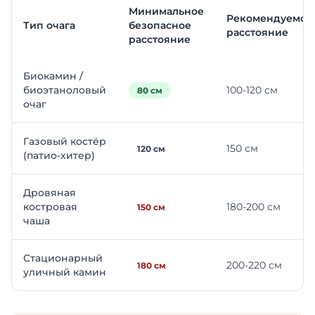
Минимальное
Рекомендуемое
Тип очага
безопасное
расстояние
расстояние
Биокамин /
биоэтаноловый
100-120 см
80 см
очаг
Газовый костёр
150 см
120 см
(патио-хитер)
Дровяная
костровая
180-200 см
150 см
чаша
Стационарный
200-220 см
180 см
уличный камин