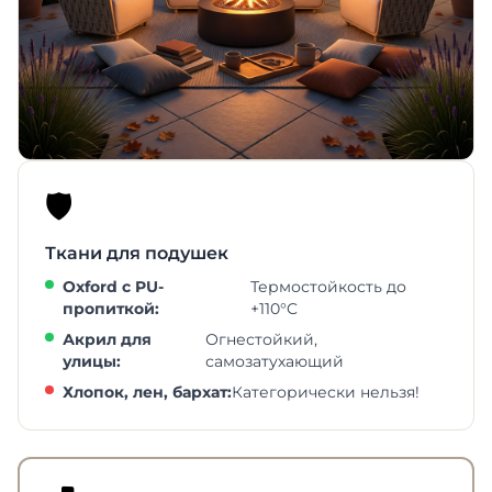
🛡️
Ткани для подушек
Oxford с PU-
Термостойкость до
пропиткой:
+110°C
Акрил для
Огнестойкий,
улицы:
самозатухающий
Хлопок, лен, бархат:
Категорически нельзя!