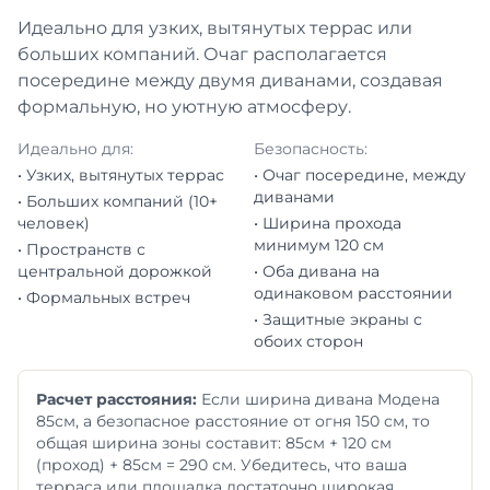
Идеально для узких, вытянутых террас или
больших компаний. Очаг располагается
посередине между двумя диванами, создавая
формальную, но уютную атмосферу.
Идеально для:
Безопасность:
• Узких, вытянутых террас
• Очаг посередине, между
диванами
• Больших компаний (10+
человек)
• Ширина прохода
минимум 120 см
• Пространств с
центральной дорожкой
• Оба дивана на
одинаковом расстоянии
• Формальных встреч
• Защитные экраны с
обоих сторон
Расчет расстояния:
Если ширина дивана Модена
85см, а безопасное расстояние от огня 150 см, то
общая ширина зоны составит: 85см + 120 см
(проход) + 85см = 290 см. Убедитесь, что ваша
терраса или площадка достаточно широкая.