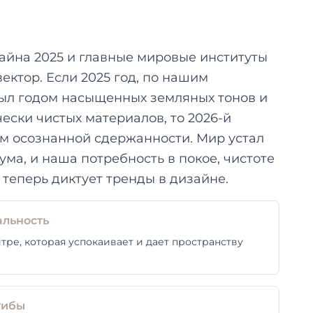
йна 2025 и главные мировые институты
ектор. Если 2025 год, по нашим
был годом насыщенных земляных тонов и
ески чистых материалов, то 2026-й
м осознанной сдержанности. Мир устал
ма, и наша потребность в покое, чистоте
 теперь диктует тренды в дизайне.
альность
тре, которая успокаивает и дает пространству
гибы