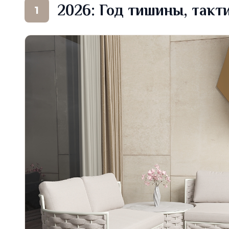
2026: Год тишины, такт
1