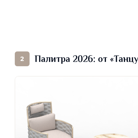
Палитра 2026: от «Танц
2