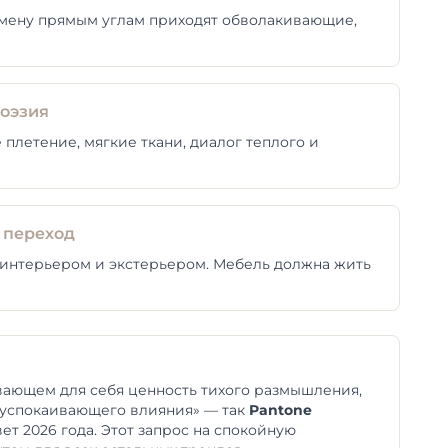
 смену прямым углам приходят обволакивающие,
поэзия
 плетение, мягкие ткани, диалог теплого и
 переход
интерьером и экстерьером. Мебель должна жить
вающем для себя ценность тихого размышления,
 успокаивающего влияния» — так
Pantone
ет 2026 года. Этот запрос на спокойную