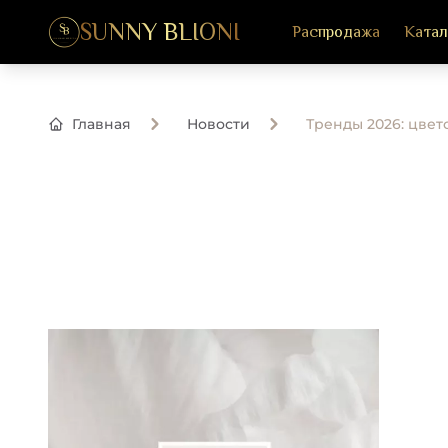
SUNNY BLIONI
Распродажа
Катал
Главная
Новости
Тренды 2026: цве