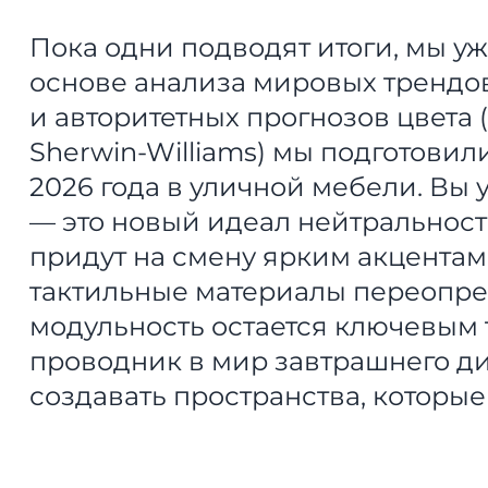
Пока одни подводят итоги, мы у
основе анализа мировых трендов с
и авторитетных прогнозов цвета 
Sherwin-Williams) мы подготови
2026 года в уличной мебели. Вы у
— это новый идеал нейтральност
придут на смену ярким акцентам
тактильные материалы переопре
модульность остается ключевым 
проводник в мир завтрашнего ди
создавать пространства, которые 