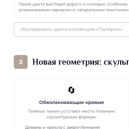
Такие цвета выглядят дорого и солидно, особенно
алюминиевым каркасом и натуральным текстилем
Исследовать цвета коллекции «Палермо»
Новая геометрия: скуль
3
🔄
Обволакивающие кривые
Прямые линии уступают место плавным,
скульптурным формам.
Диваны и кресла с закругленными