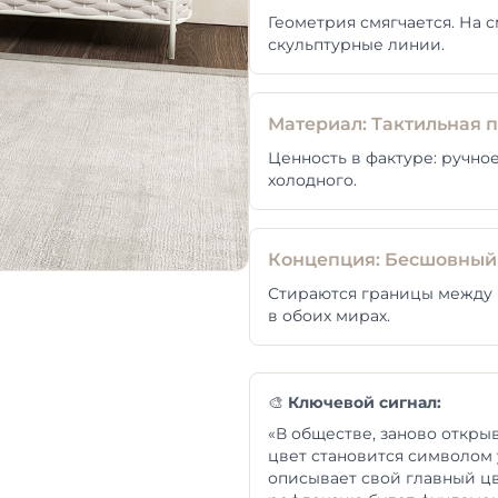
Геометрия смягчается. На
скульптурные линии.
Материал: Тактильная 
Ценность в фактуре: ручное
холодного.
Концепция: Бесшовный
Стираются границы между 
в обоих мирах.
🎨
Ключевой сигнал:
«В обществе, заново откры
цвет становится символом
описывает свой главный цв