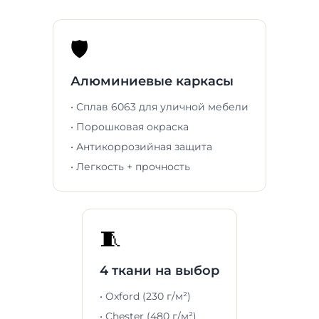
🛡️
Алюминиевые каркасы
• Сплав 6063 для уличной мебели
• Порошковая окраска
• Антикоррозийная защита
• Легкость + прочность
🧵
4 ткани на выбор
• Oxford (230 г/м²)
• Chester (480 г/м²)