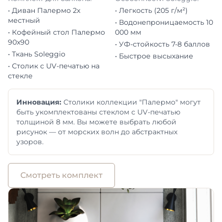
• Диван Палермо 2х
• Легкость (205 г/м²)
местный
• Водонепроницаемость 10
• Кофейный стол Палермо
000 мм
90х90
• УФ-стойкость 7-8 баллов
• Ткань Soleggio
• Быстрое высыхание
• Столик с UV-печатью на
стекле
Инновация:
Столики коллекции "Палермо" могут
быть укомплектованы стеклом с UV-печатью
толщиной 8 мм. Вы можете выбрать любой
рисунок — от морских волн до абстрактных
узоров.
Смотреть комплект