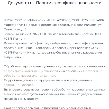
Документы
Политика конфиденциальности
© 2026 ООО «СБЛ-Регион» (ИНН 6142016180, ОГРН 1026101885480).
Адрес: 347041, Россия, Ростовская область, г. Белая Калитва, ул.
Совхозная, д. 2.
Товарный знак «SUNNY BLIONI» является собственностью ООО
«СБЛ-Регион».
Все материалы сайта (тексты, изображения, фотографии, дизайн,
логотипы) защищены авторским правом и принадлежат ООО
«СБЛ-Регион». Их использование без письменного разрешения
запрещено.
Обработка персональных данных осуществляется в соответствии
с
Политикой конфиденциальности
и на основании
Согласия на
обработку персональных данных
.
Подробные условия сотрудничества и покупки указаны в
Публичной оферте
.
Вы вправе отозвать согласие на обработку персональных данных
в любой момент путём направления письменного уведомления
по указанному адресу.
Сайт содержит ссылки на профили в социальных сетях и