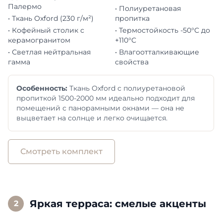
Палермо
• Полиуретановая
• Ткань Oxford (230 г/м²)
пропитка
• Кофейный столик с
• Термостойкость -50°C до
керамогранитом
+110°C
• Светлая нейтральная
• Влагоотталкивающие
гамма
свойства
Особенность:
Ткань Oxford с полиуретановой
пропиткой 1500-2000 мм идеально подходит для
помещений с панорамными окнами — она не
выцветает на солнце и легко очищается.
Смотреть комплект
Яркая терраса: смелые акценты
2