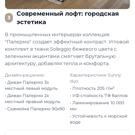
Современный лофт: городская
3
эстетика
В промышленных интерьерах коллекция
"Палермо" создает эффектный контраст. Угловой
комплект в ткани Soleggio бежевого цвета с
зелеными акцентами смягчает брутальную
архитектуру, добавляя тепла и комфорта.
Дизайн-решение:
Характеристики Sunny
duo:
• Диван Палермо 3х
местный левый модуль
• Плотность 205 г/м²
• Диван Палермо 2х
• УФ-стойкость 7-8 баллов
местный правый модуль
• Ламинирование 10 000
• Скамейка Палермо 90х90
мм
• Устойчивость к морской
воде