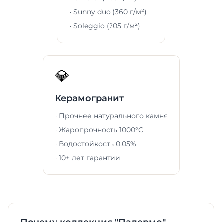
• Sunny duo (360 г/м²)
• Soleggio (205 г/м²)
💎
Керамогранит
• Прочнее натурального камня
• Жаропрочность 1000°C
• Водостойкость 0,05%
• 10+ лет гарантии