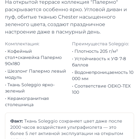
На открытой террасе коллекция "Палермо"
раскрывается особенно ярко. Угловой диван и
пуф, обитые тканью Chester насыщенного
зеленого цвета, создают праздничное
настроение даже в пасмурный день.
Комплектация:
Преимущества Soleggio:
• Кофейный
• Плотность 205 г/м²
стол+скамейка Палермо
• Устойчивость к УФ 7-8
90х180
баллов
• Шезлонг Палермо левый
• Водонепроницаемость 10
модуль
000 мм
• Ткань Soleggio ярко-
• Соответствие OEKO-TEX
зеленый
100
• Керамогранитная
столешница
Факт:
Ткань Soleggio сохраняет цвет даже после
2000 часов воздействия ультрафиолета — это
более 5 лет активной эксплуатации на открытом