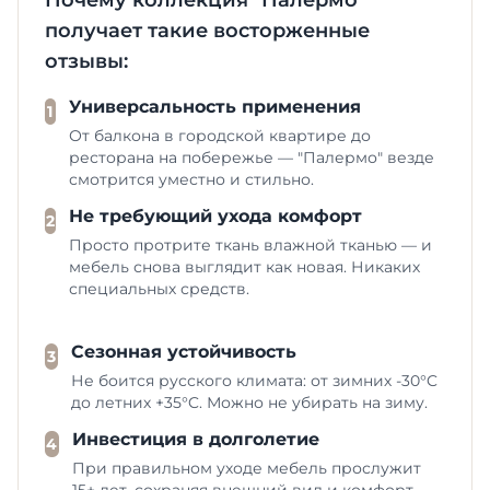
Почему коллекция "Палермо"
получает такие восторженные
отзывы:
Универсальность применения
1
От балкона в городской квартире до
ресторана на побережье — "Палермо" везде
смотрится уместно и стильно.
Не требующий ухода комфорт
2
Просто протрите ткань влажной тканью — и
мебель снова выглядит как новая. Никаких
специальных средств.
Сезонная устойчивость
3
Не боится русского климата: от зимних -30°C
до летних +35°C. Можно не убирать на зиму.
Инвестиция в долголетие
4
При правильном уходе мебель прослужит