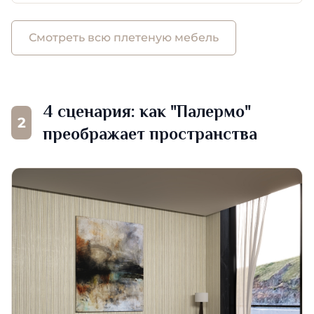
Смотреть всю плетеную мебель
4 сценария: как "Палермо"
2
преображает пространства