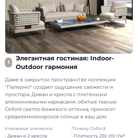
Элегантная гостиная: Indoor-
1
Outdoor гармония
Даже в закрытом пространстве коллекция
"Палермо" создает ощущение свежести и
простора. Диван и кресла с плетеными
алюминиевыми каркасами, обитые тканью
Oxford светло-бежевого оттенка, приносят
средиземноморское солнце в ваш дом.
Ключевые элементы:
Почему Oxford:
• Диван и 2 кресла
• Плотность 230 ±10 г/м²