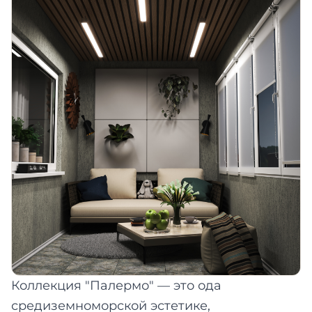
Коллекция "Палермо" — это ода
средиземноморской эстетике,