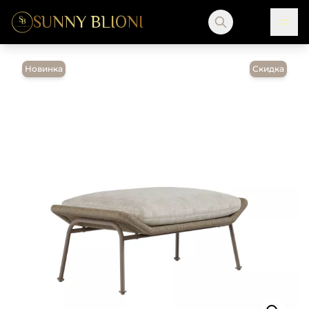
SUNNY BLIONI
Новинка
Скидка