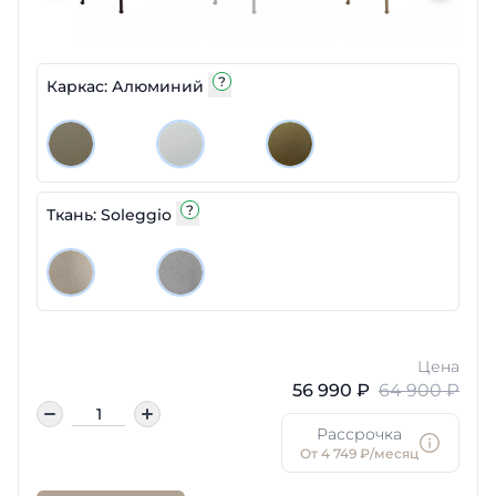
?
Каркас: Алюминий
?
Ткань: Soleggio
Цена
56 990 ₽
64 900 ₽
Рассрочка
От 4 749 ₽/месяц