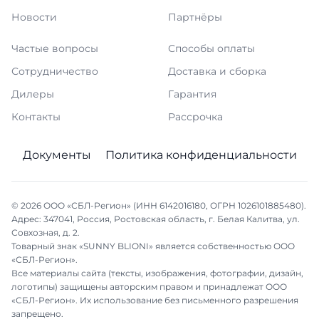
Новости
Партнёры
Частые вопросы
Способы оплаты
Сотрудничество
Доставка и сборка
Дилеры
Гарантия
Контакты
Рассрочка
Документы
Политика конфиденциальности
© 2026 ООО «СБЛ-Регион» (ИНН 6142016180, ОГРН 1026101885480).
Адрес: 347041, Россия, Ростовская область, г. Белая Калитва, ул.
Совхозная, д. 2.
Товарный знак «SUNNY BLIONI» является собственностью ООО
«СБЛ-Регион».
Все материалы сайта (тексты, изображения, фотографии, дизайн,
логотипы) защищены авторским правом и принадлежат ООО
«СБЛ-Регион». Их использование без письменного разрешения
запрещено.