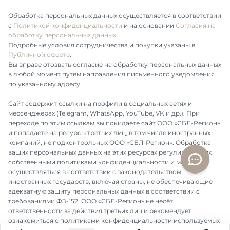
Обработка персональных данных осуществляется в соответствии
с
Политикой конфиденциальности
и на основании
Согласия на
обработку персональных данных
.
Подробные условия сотрудничества и покупки указаны в
Публичной оферте
.
Вы вправе отозвать согласие на обработку персональных данных
в любой момент путём направления письменного уведомления
по указанному адресу.
Сайт содержит ссылки на профили в социальных сетях и
мессенджерах (Telegram, WhatsApp, YouTube, VK и др.). При
переходе по этим ссылкам вы покидаете сайт ООО «СБЛ-Регион»
и попадаете на ресурсы третьих лиц, в том числе иностранных
компаний, не подконтрольных ООО «СБЛ-Регион». Обработка
ваших персональных данных на этих ресурсах регулируется их
собственными политиками конфиденциальности и может
осуществляться в соответствии с законодательством
иностранных государств, включая страны, не обеспечивающие
адекватную защиту персональных данных в соответствии с
требованиями ФЗ-152. ООО «СБЛ-Регион» не несёт
ответственности за действия третьих лиц и рекомендует
ознакомиться с политиками конфиденциальности используемых