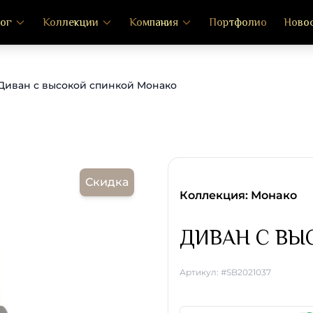
ог
Коллекции
Компания
Портфолио
Ново
Диван с высокой спинкой Монако
Скидка
Коллекция: Монако
ДИВАН С ВЫ
Артикул: #SB2021037