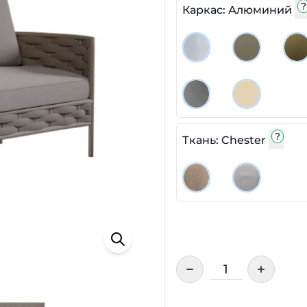
?
Каркас: Алюминий
?
Ткань: Chester