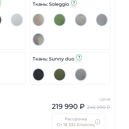
?
Ткань: Soleggio
?
Ткань: Sunny duo
Цена
219 990 ₽
246 990 ₽
Рассрочка
От 18 333 ₽/месяц