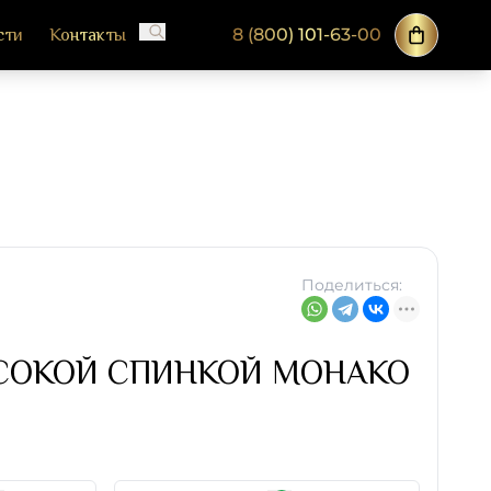
8 (800) 101-63-00
сти
Контакты
Поделиться:
СОКОЙ СПИНКОЙ МОНАКО