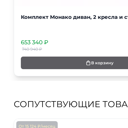
Комплект Монако диван, 2 кресла и 
653 340 ₽
740 940 ₽
В корзину
СОПУТСТВУЮЩИЕ ТОВ
От 15 124 ₽/месяц